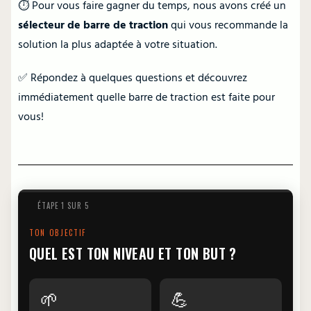
⏱️ Pour vous faire gagner du temps, nous avons créé un
sélecteur de barre de traction
qui vous recommande la
solution la plus adaptée à votre situation.
✅ Répondez à quelques questions et découvrez
immédiatement quelle barre de traction est faite pour
vous!
ÉTAPE
1
SUR
5
TON OBJECTIF
QUEL EST TON NIVEAU ET TON BUT ?
🌱
💪