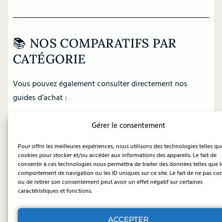
📚 NOS COMPARATIFS PAR
CATÉGORIE
Vous pouvez également consulter directement nos
guides d’achat :
Les meilleures barres de traction de porte
Gérer le consentement
Pour offrir les meilleures expériences, nous utilisons des technologies telles qu
cookies pour stocker et/ou accéder aux informations des appareils. Le fait de
BARRES DE TRACTION POUR PORTES
consentir à ces technologies nous permettra de traiter des données telles que l
comportement de navigation ou les ID uniques sur ce site. Le fait de ne pas con
ou de retirer son consentement peut avoir un effet négatif sur certaines
caractéristiques et fonctions.
Les meilleures barres de traction murales
ACCEPTER