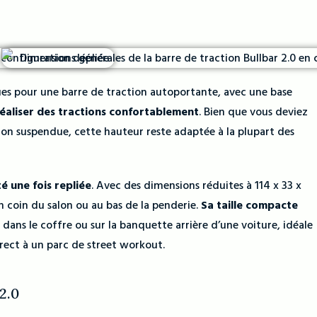
ues pour une barre de traction autoportante, avec une base
réaliser des tractions confortablement
. Bien que vous deviez
tion suspendue, cette hauteur reste adaptée à la plupart des
é une fois repliée
. Avec des dimensions réduites à 114 x 33 x
n coin du salon ou au bas de la penderie.
Sa taille compacte
t dans le coffre ou sur la banquette arrière d’une voiture, idéale
irect à un parc de street workout.
2.0