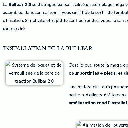
La
Bullbar 2.0
se distingue par sa facilité d’assemblage inégal
assemblée dans son carton. Il vous suffit de la sortir de l’emb
utilisation. Simplicité et rapidité sont au rendez-vous, faisant 
du marché.
INSTALLATION DE LA BULLBAR
C’est ici que toute la magie o
pour sortir les 4 pieds, et 
Il ne restera plus qu’à position
partie a d’ailleurs été largem
amélioration rend l’installat