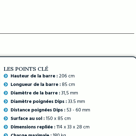
LES POINTS CLÉ
Hauteur de la barre :
206 cm
Longueur de la barre :
85 cm
Diamètre de la barre :
31,5 mm
Diamètre poignées Dips :
33.5 mm
Distance poignées Dips :
53 - 60 mm
Surface au sol :
150 x 85 cm
Dimensions repliée :
114 x 33 x 28 cm
Charge maximale :
180 kg