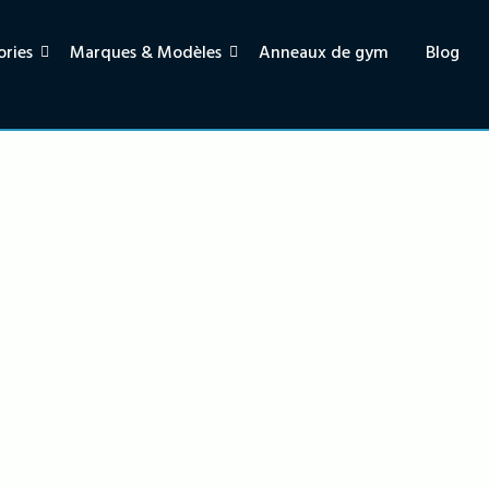
ries
Marques & Modèles
Anneaux de gym
Blog