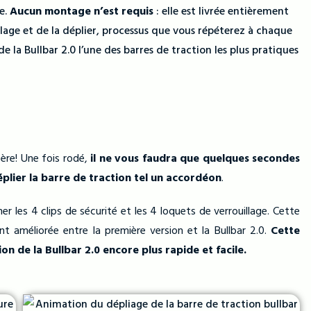
ée.
Aucun montage n’est requis
: elle est livrée entièrement
allage et de la déplier, processus que vous répéterez à chaque
de la Bullbar 2.0 l’une des barres de traction les plus pratiques
père! Une fois rodé,
il ne vous faudra que quelques secondes
déplier la barre de traction tel un accordéon
.
ner les 4 clips de sécurité et les 4 loquets de verrouillage. Cette
ent améliorée entre la première version et la Bullbar 2.0.
Cette
ion de la Bullbar 2.0 encore plus rapide et facile.