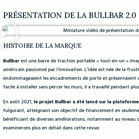
PRÉSENTATION DE LA BULLBAR 2.0
HISTOIRE DE LA MARQUE
Bullbar
est une barre de traction portable « tout-en-un » ima
américain passionné par l’innovation. L’idée est née de la frus
endommageaient les encadrements de porte et présentaient des
facile à installer sans percer les murs, il a travaillé pendant pl
En août 2021,
le projet Bullbar a été lancé sur la platefor
fulgurant, atteignant son objectif de financement en seulement
bénéficiant de diverses améliorations, notamment au niveau d
examinerons plus en détail dans cette revue.